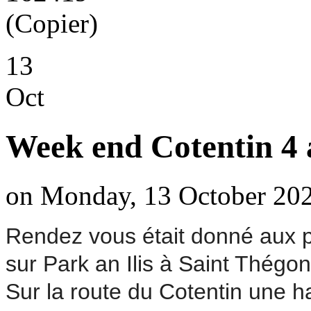
13
Oct
Week end Cotentin 4 
on Monday, 13 October 202
Rendez vous était donné aux p
sur Park an Ilis à Saint Thégo
Sur la route du Cotentin une ha