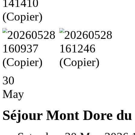
30
May
Séjour Mont Dore du 