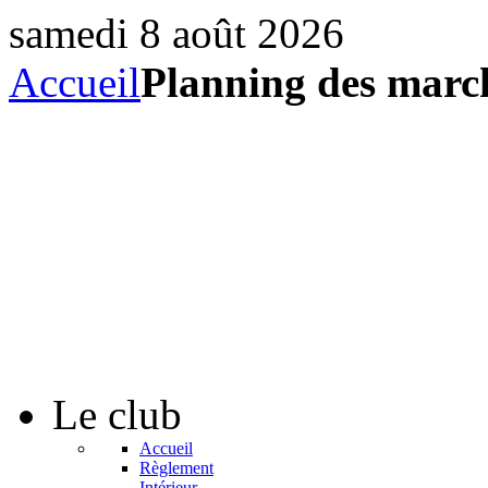
samedi 8 août 2026
Accueil
Planning des marc
Le
club
Accueil
Règlement
Intérieur