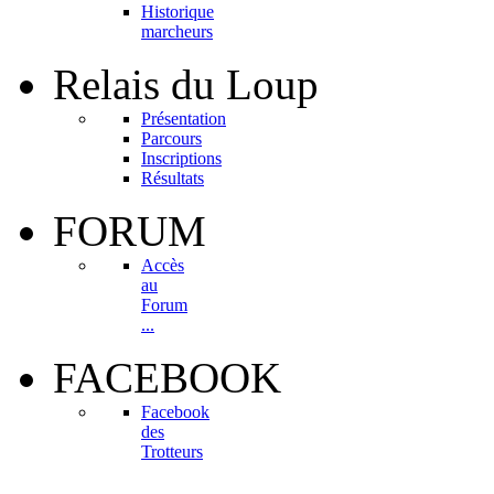
Historique
marcheurs
Relais
du Loup
Présentation
Parcours
Inscriptions
Résultats
FORUM
Accès
au
Forum
...
FACEBOOK
Facebook
des
Trotteurs