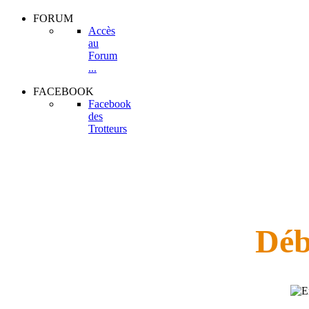
FORUM
Accès
au
Forum
...
FACEBOOK
Facebook
des
Trotteurs
Déb