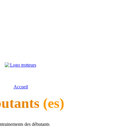
Accueil
utants
(es)