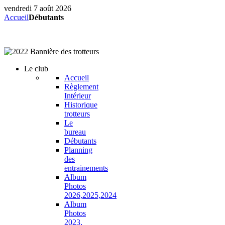
vendredi 7 août 2026
Accueil
Débutants
Le
club
Accueil
Règlement
Intérieur
Historique
trotteurs
Le
bureau
Débutants
Planning
des
entrainements
Album
Photos
2026,2025,2024
Album
Photos
2023,