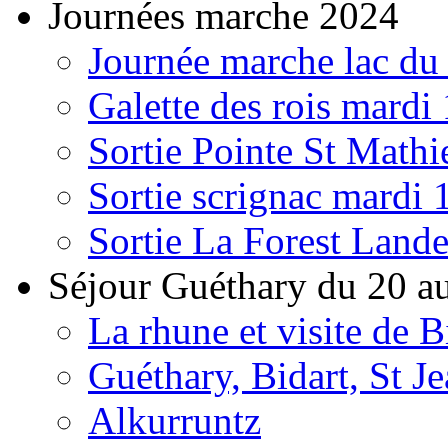
Journées marche 2024
Journée marche lac du
Galette des rois mardi
Sortie Pointe St Mathi
Sortie scrignac mardi 
Sortie La Forest Land
Séjour Guéthary du 20 au
La rhune et visite de Bi
Guéthary, Bidart, St Je
Alkurruntz