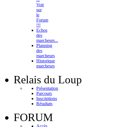
Voir
sur
le
Forum
!!!
Echos
des
marcheurs...
Planning
des
marcheurs
Historique
marcheurs
Relais
du Loup
Présentation
Parcours
Inscriptions
Résultats
FORUM
Accès