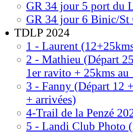
GR 34 jour 5 port du 
GR 34 jour 6 Binic/St
TDLP 2024
1 - Laurent (12+25kms 
2 - Mathieu (Départ 
1er ravito + 25kms au
3 - Fanny (Départ 12
+ arrivées)
4-Trail de la Penzé 20
5 - Landi Club Photo