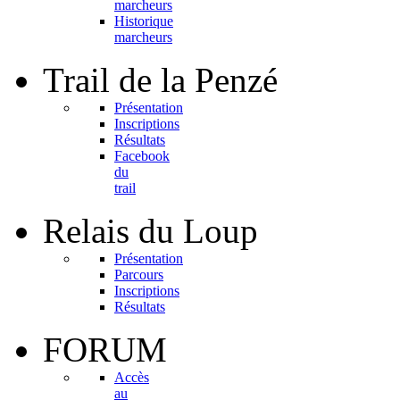
marcheurs
Historique
marcheurs
Trail
de la Penzé
Présentation
Inscriptions
Résultats
Facebook
du
trail
Relais
du Loup
Présentation
Parcours
Inscriptions
Résultats
FORUM
Accès
au