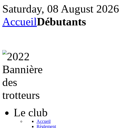
Saturday, 08 August 2026
Accueil
Débutants
Le
club
Accueil
Règlement