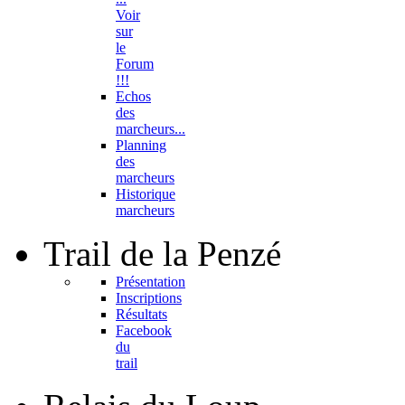
Voir
sur
le
Forum
!!!
Echos
des
marcheurs...
Planning
des
marcheurs
Historique
marcheurs
Trail
de la Penzé
Présentation
Inscriptions
Résultats
Facebook
du
trail