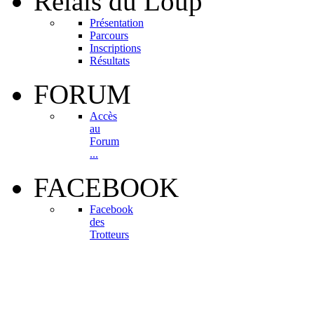
Relais
du Loup
Présentation
Parcours
Inscriptions
Résultats
FORUM
Accès
au
Forum
...
FACEBOOK
Facebook
des
Trotteurs