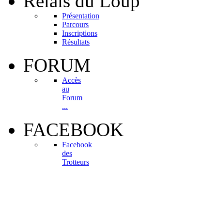
Relais
du Loup
Présentation
Parcours
Inscriptions
Résultats
FORUM
Accès
au
Forum
...
FACEBOOK
Facebook
des
Trotteurs