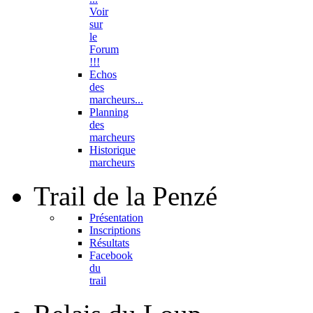
Voir
sur
le
Forum
!!!
Echos
des
marcheurs...
Planning
des
marcheurs
Historique
marcheurs
Trail
de la Penzé
Présentation
Inscriptions
Résultats
Facebook
du
trail