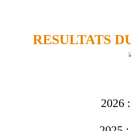
RESULTATS D
2026 :
2025 