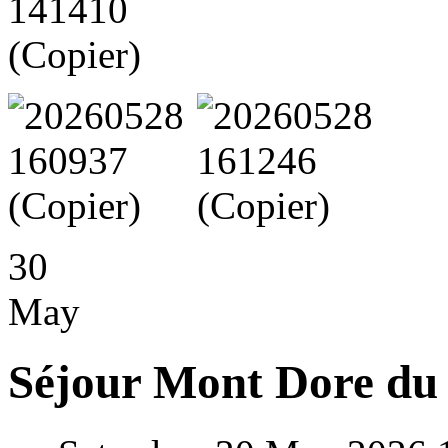
30
May
Séjour Mont Dore du 