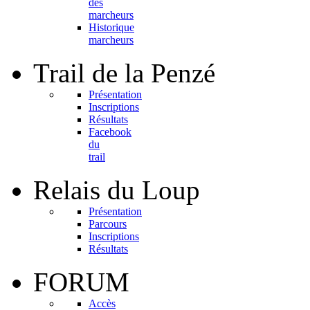
des
marcheurs
Historique
marcheurs
Trail
de la Penzé
Présentation
Inscriptions
Résultats
Facebook
du
trail
Relais
du Loup
Présentation
Parcours
Inscriptions
Résultats
FORUM
Accès