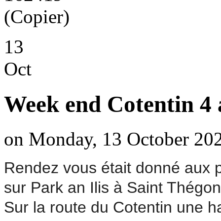
13
Oct
Week end Cotentin 4 
on Monday, 13 October 202
Rendez vous était donné aux p
sur Park an Ilis à Saint Thégo
Sur la route du Cotentin une ha