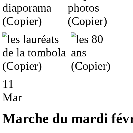
11
Mar
Marche du mardi fév