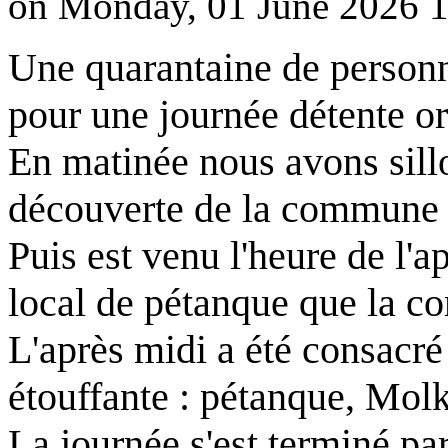
on Monday, 01 June 2026 1
Une quarantaine de personn
pour une journée détente o
En matinée nous avons sillo
découverte de la commune
Puis est venu l'heure de l'a
local de pétanque que la c
L'après midi a été consacré
étouffante : pétanque, Mol
La journée s'est terminé pa