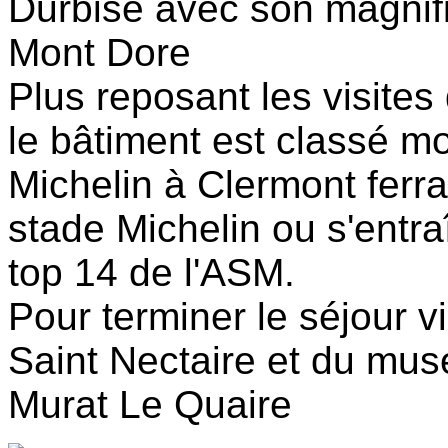
Durbise avec son magnif
Mont Dore
Plus reposant les visite
le bâtiment est classé m
Michelin à Clermont ferr
stade Michelin ou s'entra
top 14 de l'ASM.
Pour terminer le séjour v
Saint Nectaire et du musé
Murat Le Quaire