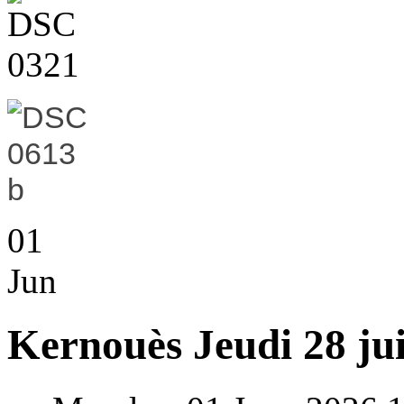
01
Jun
Kernouès Jeudi 28 ju