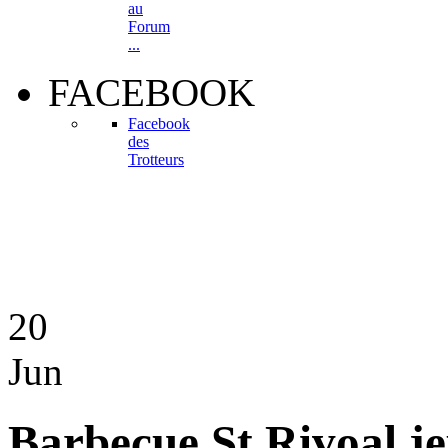
au
Forum
...
FACEBOOK
Facebook
des
Trotteurs
20
Jun
Barbecue St Rivoal je