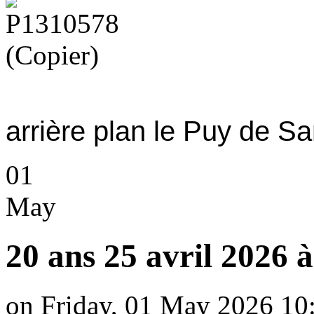
Photo du gr
arrière plan le Puy de S
01
May
20 ans 25 avril 2026 
on Friday, 01 May 2026 10