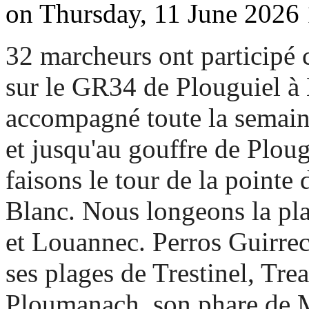
on Thursday, 11 June 2026 
32 marcheurs ont participé 
sur le GR34 de Plouguiel à
accompagné toute la semain
et jusqu'au gouffre de Plou
faisons le tour de la pointe
Blanc. Nous longeons la pl
et Louannec. Perros Guirrec
ses plages de Trestinel, Trea
Ploumanach, son phare de M