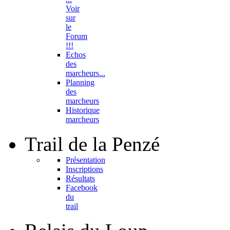
Voir
sur
le
Forum
!!!
Echos
des
marcheurs...
Planning
des
marcheurs
Historique
marcheurs
Trail
de la Penzé
Présentation
Inscriptions
Résultats
Facebook
du
trail