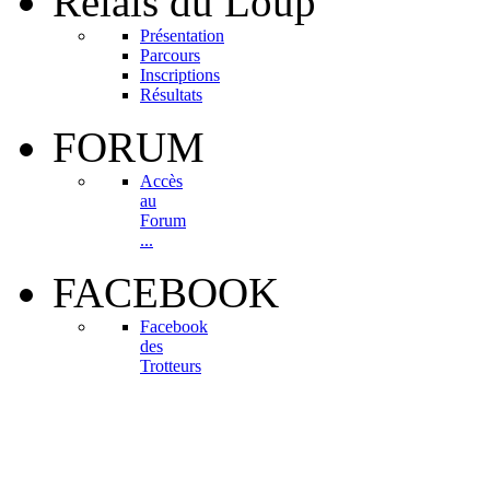
Relais
du Loup
Présentation
Parcours
Inscriptions
Résultats
FORUM
Accès
au
Forum
...
FACEBOOK
Facebook
des
Trotteurs