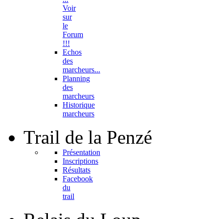
Voir
sur
le
Forum
!!!
Echos
des
marcheurs...
Planning
des
marcheurs
Historique
marcheurs
Trail
de la Penzé
Présentation
Inscriptions
Résultats
Facebook
du
trail