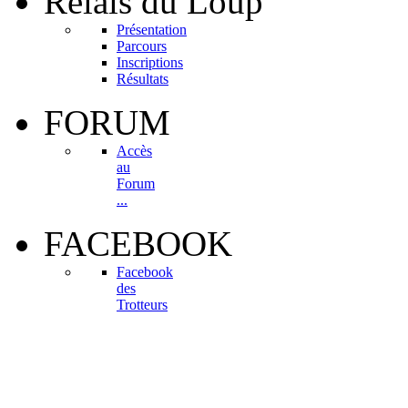
Relais
du Loup
Présentation
Parcours
Inscriptions
Résultats
FORUM
Accès
au
Forum
...
FACEBOOK
Facebook
des
Trotteurs