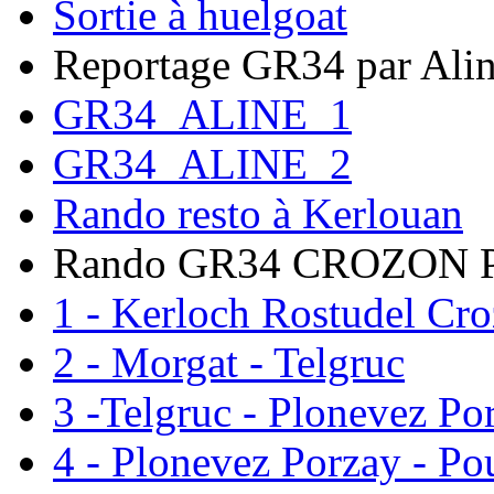
Sortie à huelgoat
Reportage GR34 par Ali
GR34_ALINE_1
GR34_ALINE_2
Rando resto à Kerlouan
Rando GR34 CROZON
1 - Kerloch Rostudel Cr
2 - Morgat - Telgruc
3 -Telgruc - Plonevez Po
4 - Plonevez Porzay - Po