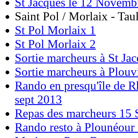
St Jacques le 12 Novemb
Saint Pol / Morlaix - Tau
St Pol Morlaix 1
St Pol Morlaix 2
Sortie marcheurs à St Ja
Sortie marcheurs à Plouv
Rando en presqu'île de R
sept 2013
Repas des marcheurs 15 
Rando resto à Plounéou