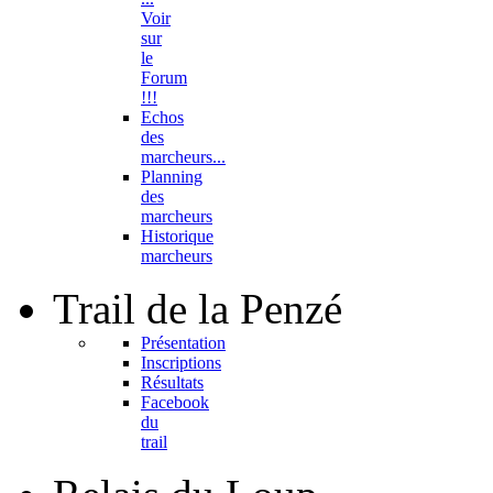
Voir
sur
le
Forum
!!!
Echos
des
marcheurs...
Planning
des
marcheurs
Historique
marcheurs
Trail
de la Penzé
Présentation
Inscriptions
Résultats
Facebook
du
trail