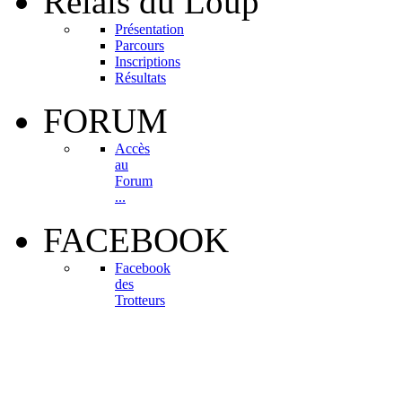
Relais
du Loup
Présentation
Parcours
Inscriptions
Résultats
FORUM
Accès
au
Forum
...
FACEBOOK
Facebook
des
Trotteurs