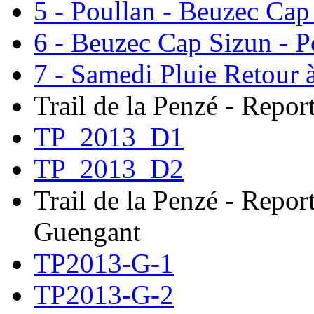
5 - Poullan - Beuzec Cap
6 - Beuzec Cap Sizun - P
7 - Samedi Pluie Retour 
Trail de la Penzé - Repor
TP_2013_D1
TP_2013_D2
Trail de la Penzé - Repor
Guengant
TP2013-G-1
TP2013-G-2