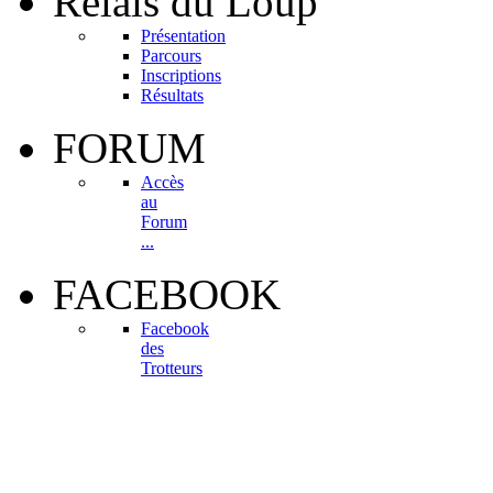
Relais
du Loup
Présentation
Parcours
Inscriptions
Résultats
FORUM
Accès
au
Forum
...
FACEBOOK
Facebook
des
Trotteurs