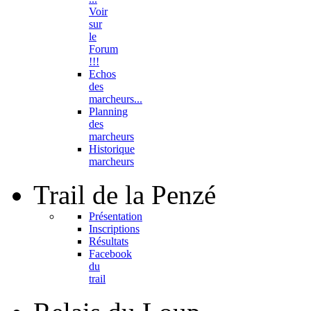
Voir
sur
le
Forum
!!!
Echos
des
marcheurs...
Planning
des
marcheurs
Historique
marcheurs
Trail
de la Penzé
Présentation
Inscriptions
Résultats
Facebook
du
trail