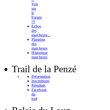
Voir
sur
le
Forum
!!!
Echos
des
marcheurs...
Planning
des
marcheurs
Historique
marcheurs
Trail
de la Penzé
Présentation
Inscriptions
Résultats
Facebook
du
trail