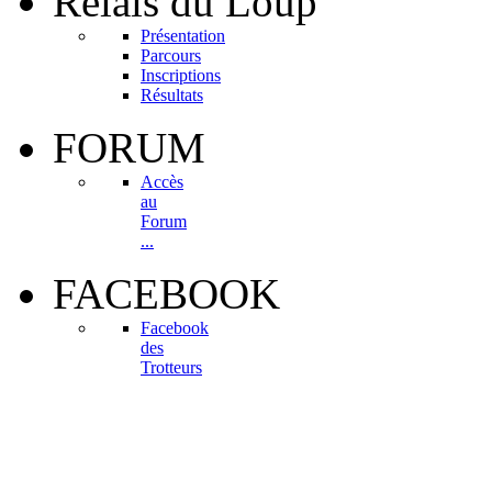
Relais
du Loup
Présentation
Parcours
Inscriptions
Résultats
FORUM
Accès
au
Forum
...
FACEBOOK
Facebook
des
Trotteurs