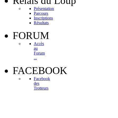
Relais
du Loup
Présentation
Parcours
Inscriptions
Résultats
FORUM
Accès
au
Forum
...
FACEBOOK
Facebook
des
Trotteurs