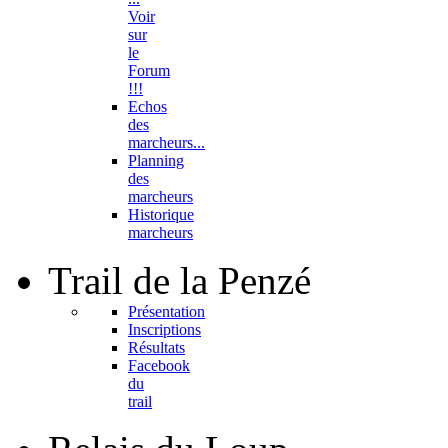
Voir
sur
le
Forum
!!!
Echos
des
marcheurs...
Planning
des
marcheurs
Historique
marcheurs
Trail
de la Penzé
Présentation
Inscriptions
Résultats
Facebook
du
trail