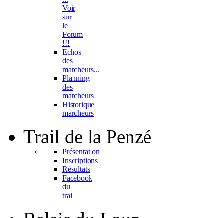
Voir
sur
le
Forum
!!!
Echos
des
marcheurs...
Planning
des
marcheurs
Historique
marcheurs
Trail
de la Penzé
Présentation
Inscriptions
Résultats
Facebook
du
trail