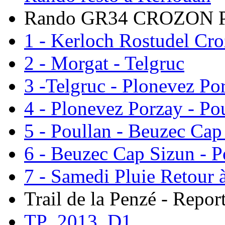
Rando GR34 CROZON
1 - Kerloch Rostudel Cr
2 - Morgat - Telgruc
3 -Telgruc - Plonevez Po
4 - Plonevez Porzay - Po
5 - Poullan - Beuzec Cap
6 - Beuzec Cap Sizun - P
7 - Samedi Pluie Retour 
Trail de la Penzé - Repor
TP_2013_D1