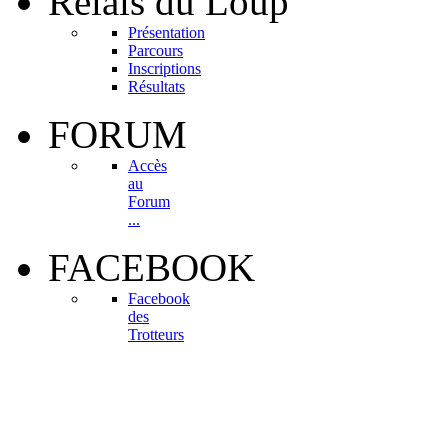
Relais
du Loup
Présentation
Parcours
Inscriptions
Résultats
FORUM
Accès
au
Forum
...
FACEBOOK
Facebook
des
Trotteurs