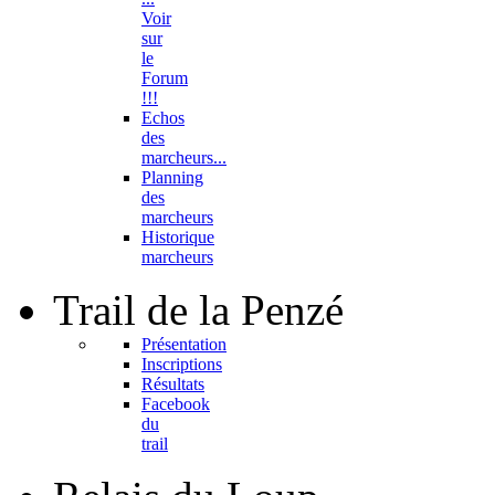
Voir
sur
le
Forum
!!!
Echos
des
marcheurs...
Planning
des
marcheurs
Historique
marcheurs
Trail
de la Penzé
Présentation
Inscriptions
Résultats
Facebook
du
trail