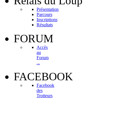
Relais
du Loup
Présentation
Parcours
Inscriptions
Résultats
FORUM
Accès
au
Forum
...
FACEBOOK
Facebook
des
Trotteurs