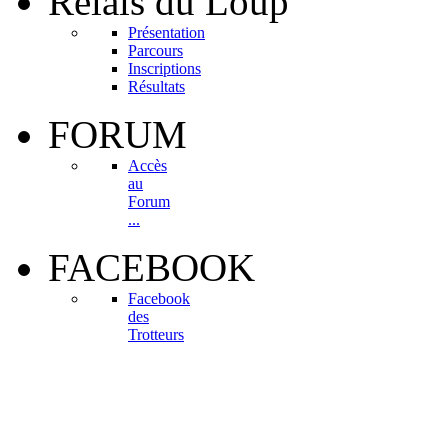
Relais
du Loup
Présentation
Parcours
Inscriptions
Résultats
FORUM
Accès
au
Forum
...
FACEBOOK
Facebook
des
Trotteurs