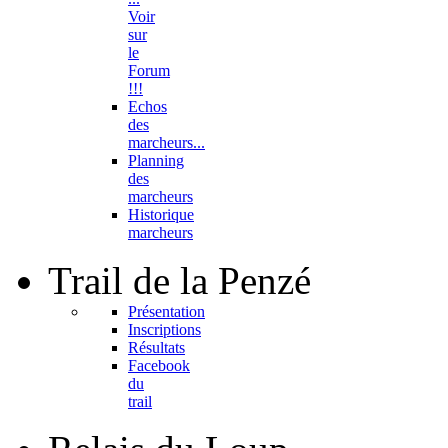
Voir
sur
le
Forum
!!!
Echos
des
marcheurs...
Planning
des
marcheurs
Historique
marcheurs
Trail
de la Penzé
Présentation
Inscriptions
Résultats
Facebook
du
trail