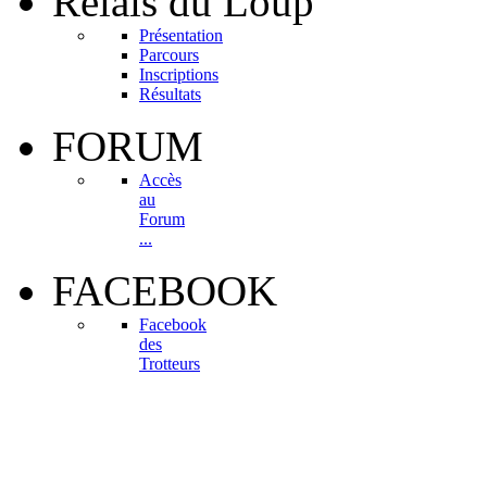
Relais
du Loup
Présentation
Parcours
Inscriptions
Résultats
FORUM
Accès
au
Forum
...
FACEBOOK
Facebook
des
Trotteurs