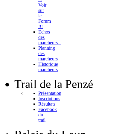
Voir
sur
le
Forum
!!!
Echos
des
marcheurs...
Planning
des
marcheurs
Historique
marcheurs
Trail
de la Penzé
Présentation
Inscriptions
Résultats
Facebook
du
trail