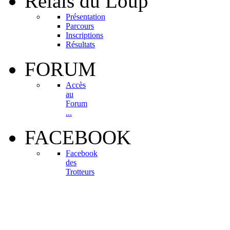
Relais
du Loup
Présentation
Parcours
Inscriptions
Résultats
FORUM
Accès
au
Forum
...
FACEBOOK
Facebook
des
Trotteurs