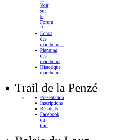
Voir
sur
le
Forum
!!!
Echos
des
marcheurs...
Planning
des
marcheurs
Historique
marcheurs
Trail
de la Penzé
Présentation
Inscriptions
Résultats
Facebook
du
trail