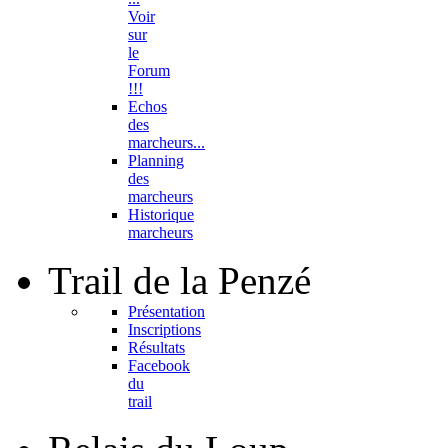
Voir
sur
le
Forum
!!!
Echos
des
marcheurs...
Planning
des
marcheurs
Historique
marcheurs
Trail
de la Penzé
Présentation
Inscriptions
Résultats
Facebook
du
trail