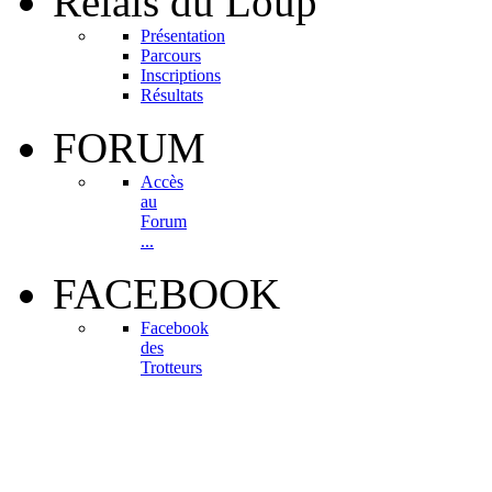
Relais
du Loup
Présentation
Parcours
Inscriptions
Résultats
FORUM
Accès
au
Forum
...
FACEBOOK
Facebook
des
Trotteurs