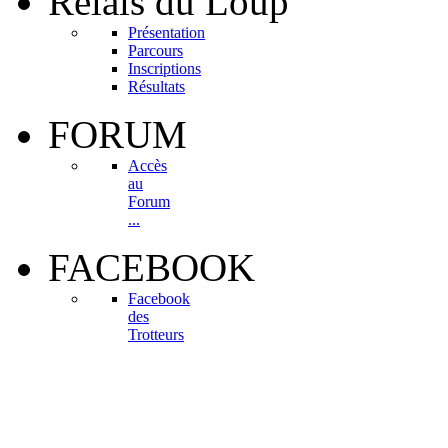
Relais
du Loup
Présentation
Parcours
Inscriptions
Résultats
FORUM
Accès
au
Forum
...
FACEBOOK
Facebook
des
Trotteurs