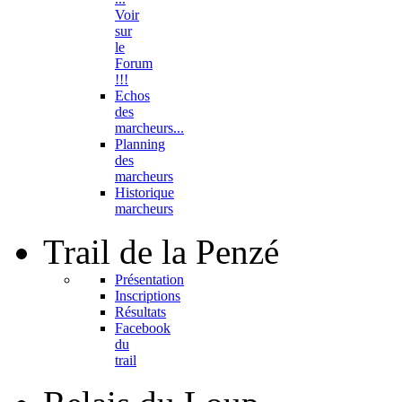
Voir
sur
le
Forum
!!!
Echos
des
marcheurs...
Planning
des
marcheurs
Historique
marcheurs
Trail
de la Penzé
Présentation
Inscriptions
Résultats
Facebook
du
trail