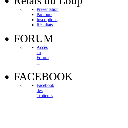
Relais
du Loup
Présentation
Parcours
Inscriptions
Résultats
FORUM
Accès
au
Forum
...
FACEBOOK
Facebook
des
Trotteurs