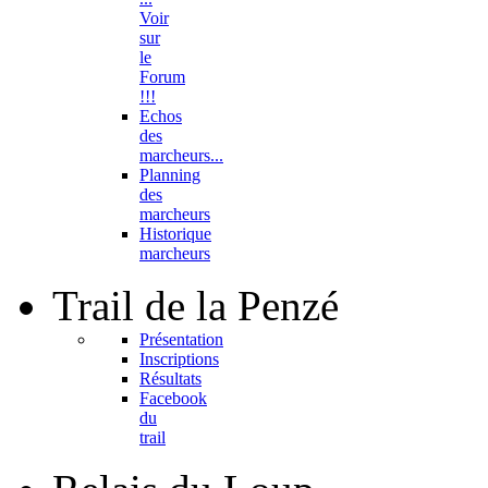
Voir
sur
le
Forum
!!!
Echos
des
marcheurs...
Planning
des
marcheurs
Historique
marcheurs
Trail
de la Penzé
Présentation
Inscriptions
Résultats
Facebook
du
trail