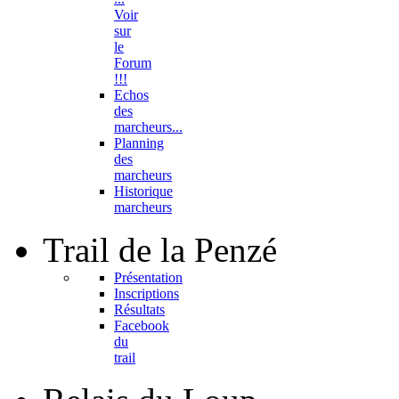
Voir
sur
le
Forum
!!!
Echos
des
marcheurs...
Planning
des
marcheurs
Historique
marcheurs
Trail
de la Penzé
Présentation
Inscriptions
Résultats
Facebook
du
trail