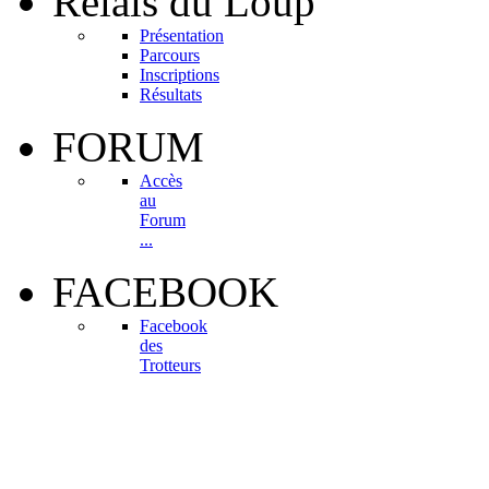
Relais
du Loup
Présentation
Parcours
Inscriptions
Résultats
FORUM
Accès
au
Forum
...
FACEBOOK
Facebook
des
Trotteurs