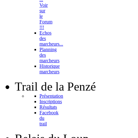
Voir
sur
le
Forum
!!!
Echos
des
marcheurs...
Planning
des
marcheurs
Historique
marcheurs
Trail
de la Penzé
Présentation
Inscriptions
Résultats
Facebook
du
trail