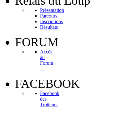
Relais
du Loup
Présentation
Parcours
Inscriptions
Résultats
FORUM
Accès
au
Forum
...
FACEBOOK
Facebook
des
Trotteurs