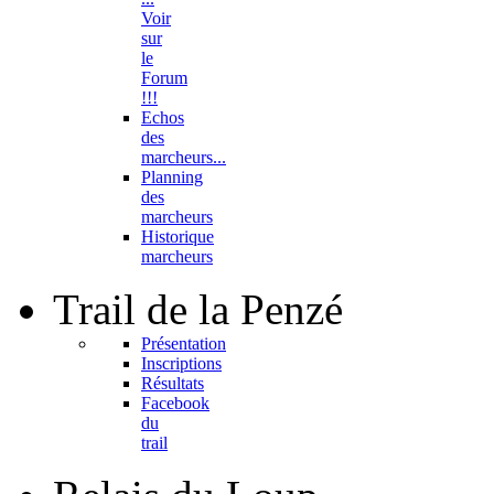
Voir
sur
le
Forum
!!!
Echos
des
marcheurs...
Planning
des
marcheurs
Historique
marcheurs
Trail
de la Penzé
Présentation
Inscriptions
Résultats
Facebook
du
trail