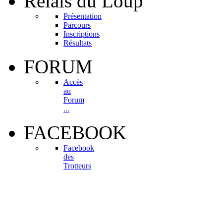
Relais
du Loup
Présentation
Parcours
Inscriptions
Résultats
FORUM
Accès
au
Forum
...
FACEBOOK
Facebook
des
Trotteurs