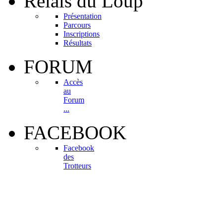
Relais
du Loup
Présentation
Parcours
Inscriptions
Résultats
FORUM
Accès
au
Forum
...
FACEBOOK
Facebook
des
Trotteurs