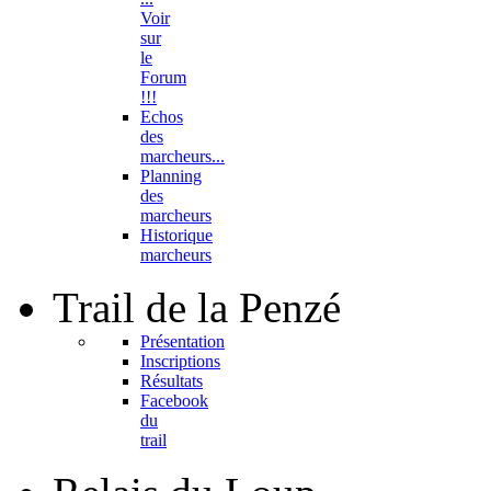
Voir
sur
le
Forum
!!!
Echos
des
marcheurs...
Planning
des
marcheurs
Historique
marcheurs
Trail
de la Penzé
Présentation
Inscriptions
Résultats
Facebook
du
trail