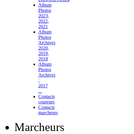
Album
Photos
2023,
2022,
2021
Album
Photos
Archives
2020,
2019,
2018
Album
Photos
Archives
:
2017
...
Contacts
coureurs
Contacts
marcheurs
Marcheurs