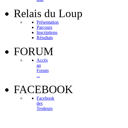
Relais
du Loup
Présentation
Parcours
Inscriptions
Résultats
FORUM
Accès
au
Forum
...
FACEBOOK
Facebook
des
Trotteurs