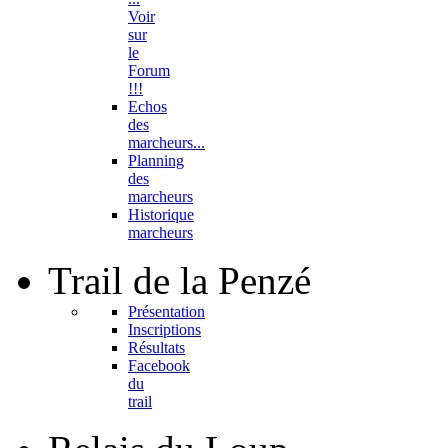
Voir
sur
le
Forum
!!!
Echos
des
marcheurs...
Planning
des
marcheurs
Historique
marcheurs
Trail
de la Penzé
Présentation
Inscriptions
Résultats
Facebook
du
trail