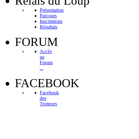
Relais
du Loup
Présentation
Parcours
Inscriptions
Résultats
FORUM
Accès
au
Forum
...
FACEBOOK
Facebook
des
Trotteurs