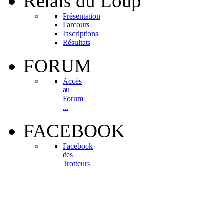
Relais
du Loup
Présentation
Parcours
Inscriptions
Résultats
FORUM
Accès
au
Forum
...
FACEBOOK
Facebook
des
Trotteurs