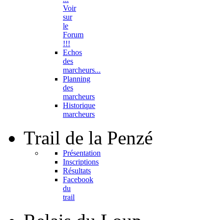
Voir
sur
le
Forum
!!!
Echos
des
marcheurs...
Planning
des
marcheurs
Historique
marcheurs
Trail
de la Penzé
Présentation
Inscriptions
Résultats
Facebook
du
trail