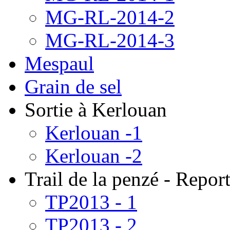
MG-RL-2014-2
MG-RL-2014-3
Mespaul
Grain de sel
Sortie à Kerlouan
Kerlouan -1
Kerlouan -2
Trail de la penzé - Repo
TP2013 - 1
TP2013 - 2