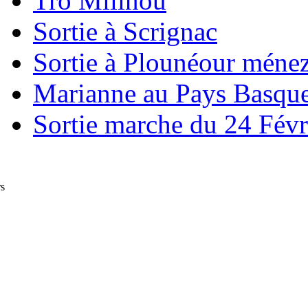
Tro Milinou
Sortie à Scrignac
Sortie à Plounéour méne
Marianne au Pays Basqu
Sortie marche du 24 Févr
rs