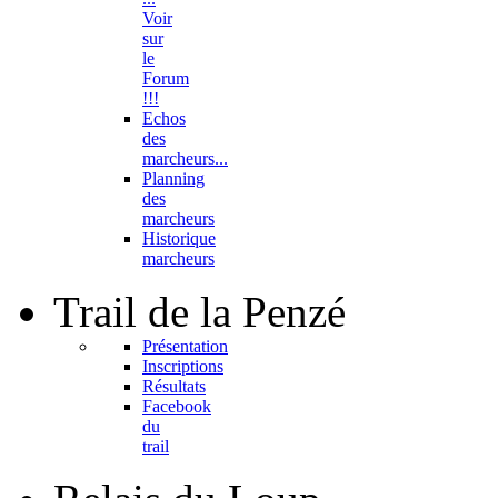
Voir
sur
le
Forum
!!!
Echos
des
marcheurs...
Planning
des
marcheurs
Historique
marcheurs
Trail
de la Penzé
Présentation
Inscriptions
Résultats
Facebook
du
trail