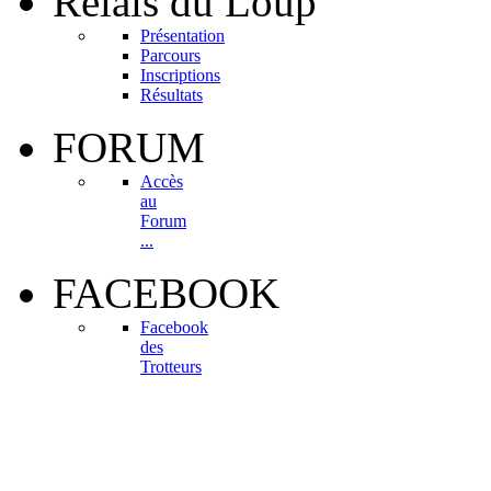
Relais
du Loup
Présentation
Parcours
Inscriptions
Résultats
FORUM
Accès
au
Forum
...
FACEBOOK
Facebook
des
Trotteurs