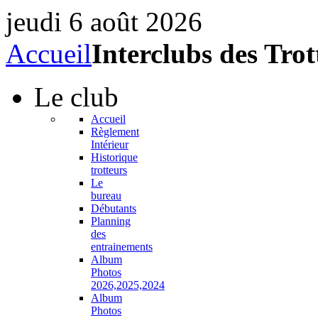
jeudi 6 août 2026
Accueil
Interclubs des Trot
Le
club
Accueil
Règlement
Intérieur
Historique
trotteurs
Le
bureau
Débutants
Planning
des
entrainements
Album
Photos
2026,2025,2024
Album
Photos