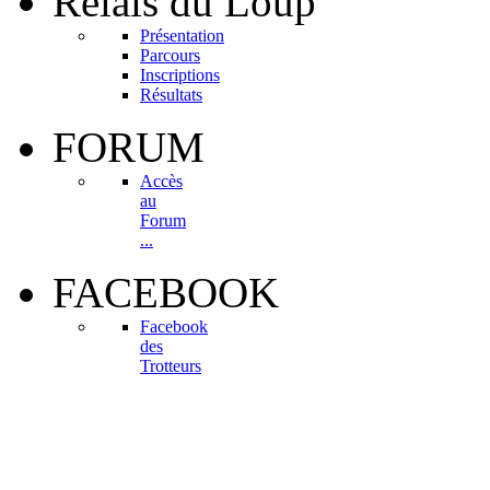
Relais
du Loup
Présentation
Parcours
Inscriptions
Résultats
FORUM
Accès
au
Forum
...
FACEBOOK
Facebook
des
Trotteurs