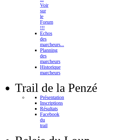
Voir
sur
le
Forum
!!!
Echos
des
marcheurs...
Planning
des
marcheurs
Historique
marcheurs
Trail
de la Penzé
Présentation
Inscriptions
Résultats
Facebook
du
trail