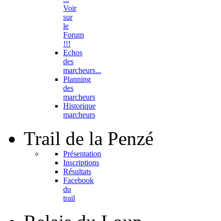
Voir
sur
le
Forum
!!!
Echos
des
marcheurs...
Planning
des
marcheurs
Historique
marcheurs
Trail
de la Penzé
Présentation
Inscriptions
Résultats
Facebook
du
trail