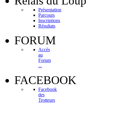
Relais
du Loup
Présentation
Parcours
Inscriptions
Résultats
FORUM
Accès
au
Forum
...
FACEBOOK
Facebook
des
Trotteurs