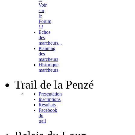
Voir
sur
le
Forum
!!!
Echos
des
marcheurs...
Planning
des
marcheurs
Historique
marcheurs
Trail
de la Penzé
Présentation
Inscriptions
Résultats
Facebook
du
trail