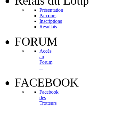
Relais
du Loup
Présentation
Parcours
Inscriptions
Résultats
FORUM
Accès
au
Forum
...
FACEBOOK
Facebook
des
Trotteurs