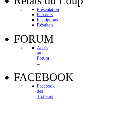
Relais
du Loup
Présentation
Parcours
Inscriptions
Résultats
FORUM
Accès
au
Forum
...
FACEBOOK
Facebook
des
Trotteurs