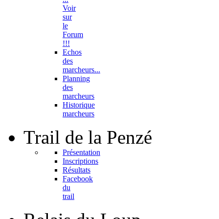
Voir
sur
le
Forum
!!!
Echos
des
marcheurs...
Planning
des
marcheurs
Historique
marcheurs
Trail
de la Penzé
Présentation
Inscriptions
Résultats
Facebook
du
trail