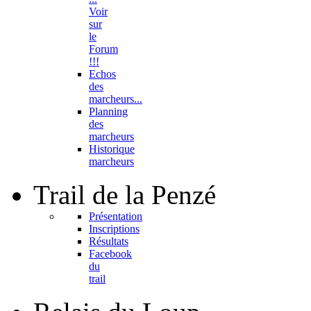
Voir
sur
le
Forum
!!!
Echos
des
marcheurs...
Planning
des
marcheurs
Historique
marcheurs
Trail
de la Penzé
Présentation
Inscriptions
Résultats
Facebook
du
trail