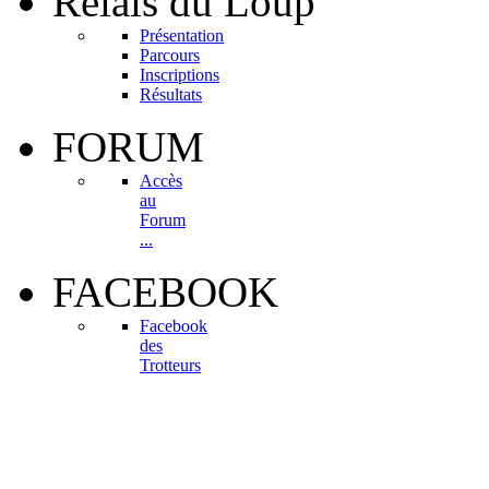
Relais
du Loup
Présentation
Parcours
Inscriptions
Résultats
FORUM
Accès
au
Forum
...
FACEBOOK
Facebook
des
Trotteurs