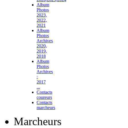
Album
Photos
2023,
2022,
2021
Album
Photos
Archives
2020,
2019,
2018
Album
Photos
Archives
:
2017
...
Contacts
coureurs
Contacts
marcheurs
Marcheurs