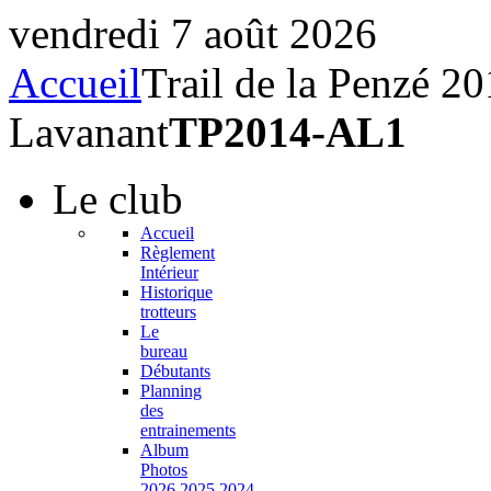
vendredi 7 août 2026
Accueil
Trail de la Penzé 2
Lavanant
TP2014-AL1
Le
club
Accueil
Règlement
Intérieur
Historique
trotteurs
Le
bureau
Débutants
Planning
des
entrainements
Album
Photos
2026,2025,2024