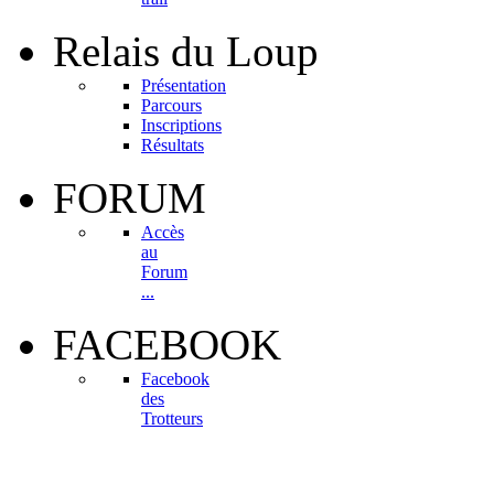
Relais
du Loup
Présentation
Parcours
Inscriptions
Résultats
FORUM
Accès
au
Forum
...
FACEBOOK
Facebook
des
Trotteurs