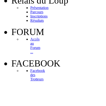
Relais
du Loup
Présentation
Parcours
Inscriptions
Résultats
FORUM
Accès
au
Forum
...
FACEBOOK
Facebook
des
Trotteurs