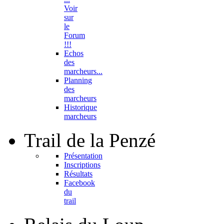
Voir
sur
le
Forum
!!!
Echos
des
marcheurs...
Planning
des
marcheurs
Historique
marcheurs
Trail
de la Penzé
Présentation
Inscriptions
Résultats
Facebook
du
trail