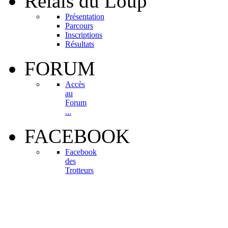
Relais
du Loup
Présentation
Parcours
Inscriptions
Résultats
FORUM
Accès
au
Forum
...
FACEBOOK
Facebook
des
Trotteurs