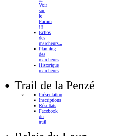
Voir
sur
le
Forum
!!!
Echos
des
marcheurs...
Planning
des
marcheurs
Historique
marcheurs
Trail
de la Penzé
Présentation
Inscriptions
Résultats
Facebook
du
trail