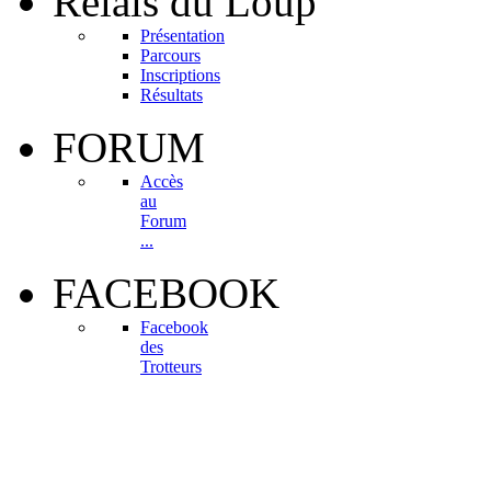
Relais
du Loup
Présentation
Parcours
Inscriptions
Résultats
FORUM
Accès
au
Forum
...
FACEBOOK
Facebook
des
Trotteurs